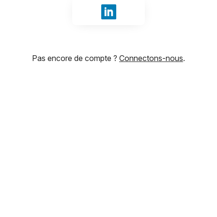
Se connecter avec LinkedIn
Pas encore de compte ?
Connectons-nous
.