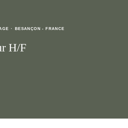
SAGE
·
BESANÇON - FRANCE
ur H/F