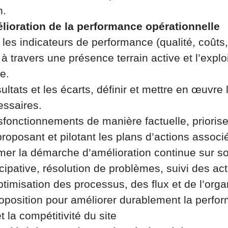
n.
élioration de la performance opérationnelle
r les indicateurs de performance (qualité, coûts,
 à travers une présence terrain active et l’explo
ge.
ultats et les écarts, définir et mettre en œuvre 
essaires.
ysfonctionnements de manière factuelle, priorise
roposant et pilotant les plans d’actions associ
mer la démarche d’amélioration continue sur s
cipative, résolution de problèmes, suivi des act
ptimisation des processus, des flux et de l’orga
roposition pour améliorer durablement la perfo
t la compétitivité du site