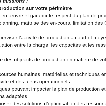
s missions :
 production sur votre périmètre
e en œuvre et garantir le respect du plan de pr
lanning, maîtrise des en-cours, limitation des
perviser l'activité de production à court et moy
uation entre la charge, les capacités et les res
nte des objectifs de production en matière de vo
sources humaines, matérielles et techniques en
ivité et des aléas opérationnels.
isques pouvant impacter le plan de production et
ons adaptées.
oposer des solutions d'optimisation des ressourc