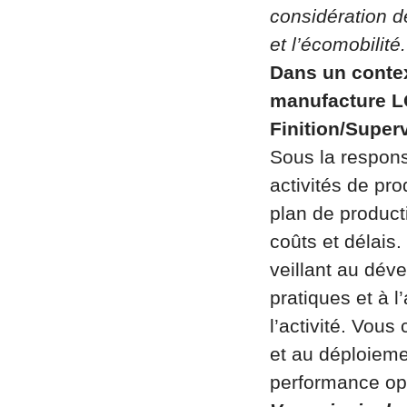
considération d
et l’écomobilité.
Dans un contex
manufacture L
Finition/Super
Sous la responsa
activités de pro
plan de producti
coûts et délais
veillant au dév
pratiques et à 
l’activité. Vou
et au déploieme
performance opé