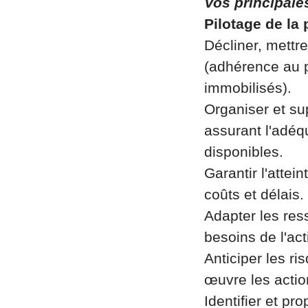
Vos principale
Pilotage de la
Décliner, mettr
(adhérence au p
immobilisés).
Organiser et su
assurant l'adéq
disponibles.
Garantir l'attei
coûts et délais.
Adapter les res
besoins de l'act
Anticiper les r
œuvre les acti
Identifier et pr