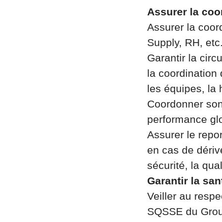
Assurer la coo
Assurer la coor
Supply, RH, etc.
Garantir la circ
la coordination
les équipes, la 
Coordonner son 
performance glo
Assurer le repor
en cas de dérive
sécurité, la qua
Garantir la san
Veiller au resp
SQSSE du Group