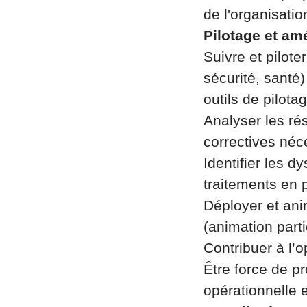
de l'organisatio
Pilotage et am
Suivre et pilote
sécurité, santé)
outils de pilota
Analyser les rés
correctives néc
Identifier les d
traitements en p
Déployer et ani
(animation parti
Contribuer à l’o
Être force de p
opérationnelle e