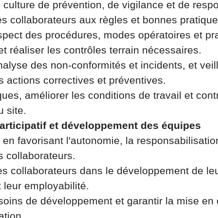
culture de prévention, de vigilance et de respo
les collaborateurs aux règles et bonnes pratiqu
spect des procédures, modes opératoires et pr
et réaliser les contrôles terrain nécessaires.
nalyse des non-conformités et incidents, et veil
 actions correctives et préventives.
ques, améliorer les conditions de travail et cont
 site.
rticipatif et développement des équipes
é en favorisant l'autonomie, la responsabilisation
s collaborateurs.
s collaborateurs dans le développement de le
leur employabilité.
besoins de développement et garantir la mise e
ation.