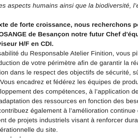
es aspects humains ainsi que la biodiversité, 
te de forte croissance, nous recherchons p
OSANGE de Besançon notre futur Chef d'éq
viseur H/F en CDI.
bilité du Responsable Atelier Finition, vous pi
duction de votre périmètre afin de garantir la ré
on dans le respect des objectifs de sécurité, sû
. Vous encadrez et fédérez les équipes de prod
eloppement des compétences, à l’application 
l’adaptation des ressources en fonction des bes
s contribuez également à l’amélioration continu
nt de projets industriels visant à renforcer dur
rationnelle du site.