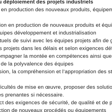
u déploiement des projets industriels
 en production des nouveaux produits, équipe
ration en production de nouveaux produits et éq
quipes développement et industrialisation
ituels de suivi avec les équipes projets afin de g
 projets dans les délais et selon exigences déf
compagner la montée en compétences ainsi que
de la polyvalence des équipes
usion, la compréhension et l’appropriation des 
ifficultés de mise en œuvre, proposer des solut
ies prenantes si nécessaire.
ect des exigences de sécurité, de qualité et de
duction de nouveaux procédés ou équipements