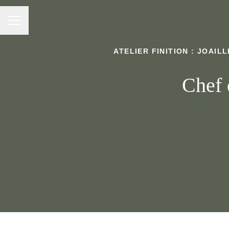
Menu carrière
ATELIER FINITION : JOAIL
Chef 