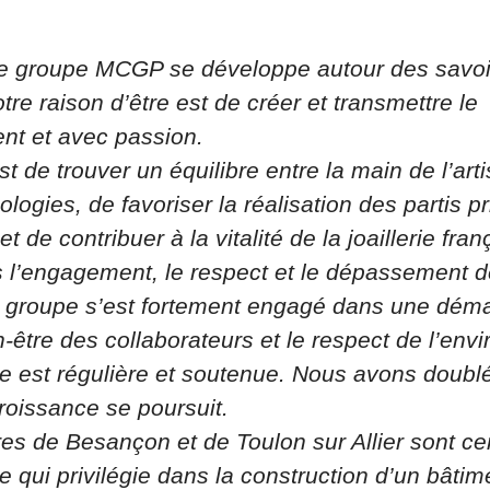
e groupe MCGP se développe autour des savoir-f
otre raison d’être est de créer et transmettre le
nt et avec passion.
t de trouver un équilibre entre la main de l’arti
logies, de favoriser la réalisation des partis pri
t de contribuer à la vitalité de la joaillerie fran
 l’engagement, le respect et le dépassement d
e groupe s’est fortement engagé dans une dém
en-être des collaborateurs et le respect de l’en
e est régulière et soutenue. Nous avons doublé 
croissance se poursuit.
s de Besançon et de Toulon sur Allier sont cer
ui privilégie dans la construction d’un bâtime