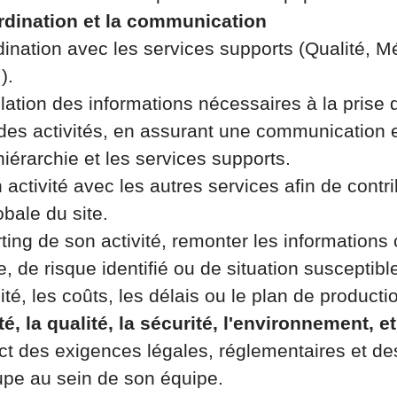
rdination et la communication
dination avec les services supports (Qualité, M
).
ulation des informations nécessaires à la prise 
 des activités, en assurant une communication 
hiérarchie et les services supports.
activité avec les autres services afin de contri
bale du site.
ting de son activité, remonter les informations c
, de risque identifié ou de situation susceptibl
lité, les coûts, les délais ou le plan de producti
té, la qualité, la sécurité, l'environnement, e
ect des exigences légales, réglementaires et d
e au sein de son équipe.