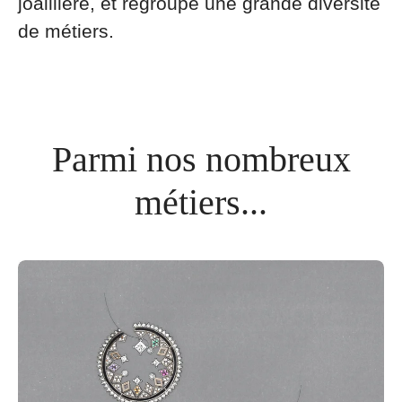
joaillière, et regroupe une grande diversité
de métiers.
Parmi nos nombreux
métiers...