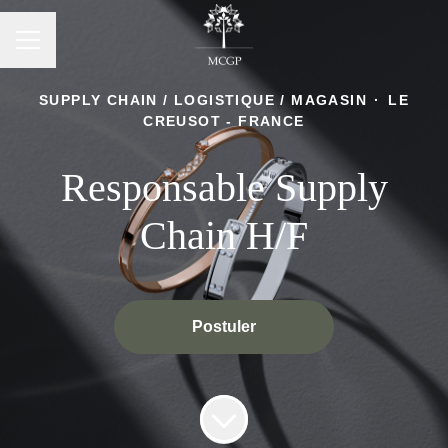
Menu carrière
SUPPLY CHAIN / LOGISTIQUE / MAGASIN
·
LE
CREUSOT - FRANCE
Responsable Supply
Chain H/F
Postuler