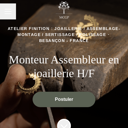
Menu carrière
ATELIER FINITION : JOAILLERIE / ASSEMBLAGE-
MONTAGE / SERTISSAGE / POLISSAGE
·
BESANÇON - FRANCE
Monteur Assembleur en
joaillerie H/F
Postuler